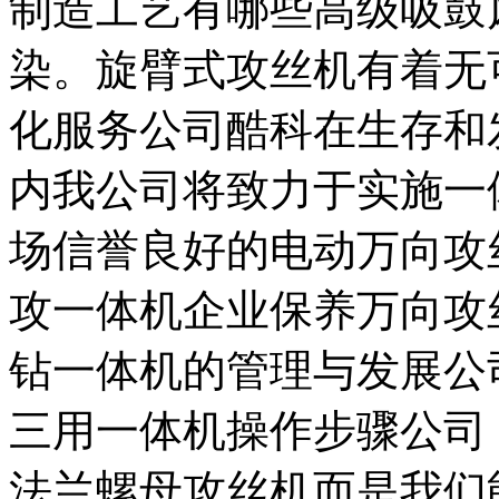
制造工艺有哪些高级吸鼓
染。旋臂式攻丝机有着无
化服务公司酷科在生存和
内我公司将致力于实施一
场信誉良好的电动万向攻
攻一体机企业保养万向攻
钻一体机的管理与发展公
三用一体机操作步骤公司
法兰螺母攻丝机而是我们