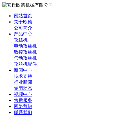
网站首页
关于欧德
公司简介
产品中心
攻丝机
电动攻丝机
数控攻丝机
气动攻丝机
攻丝机配件
新闻中心
技术支持
行业新闻
集团动态
视频中心
售后服务
网络营销
联系我们