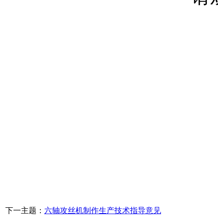
下一主题：
六轴攻丝机制作生产技术指导意见