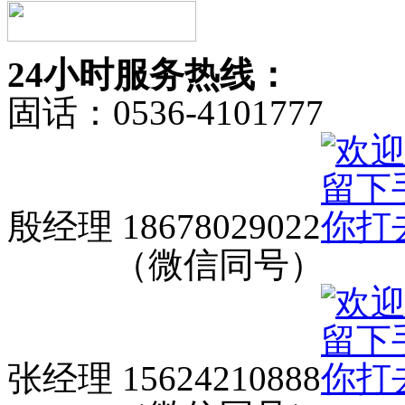
24小时服务热线：
固话：0536-4101777
殷经理 18678029022
（微信同号）
张经理 15624210888