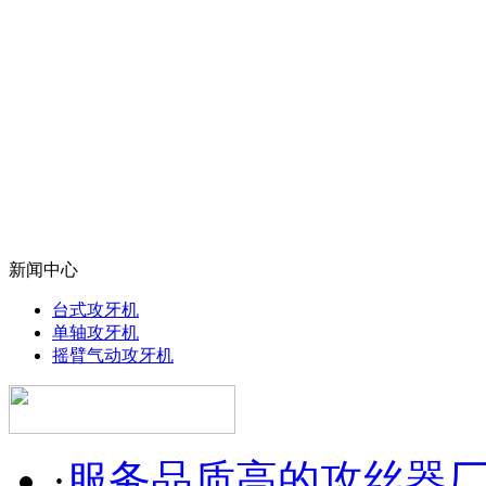
新闻中心
台式攻牙机
单轴攻牙机
摇臂气动攻牙机
·
服务品质高的攻丝器