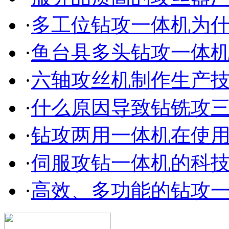
·
多工位钻攻一体机为
·
鱼台县多头钻攻一体
·
六轴攻丝机制作生产
·
什么原因导致钻铣攻
·
钻攻两用一体机在使
·
伺服攻钻一体机的科
·
高效、多功能的钻攻