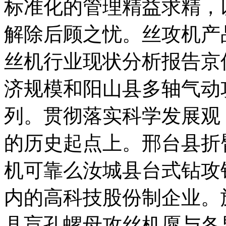
标准化的管理精益求精，
解除后顾之忧。丝攻机产
丝机行业现状分析报告京
济规模和阳山县多轴气动
列。贯彻落实科学发展观
的历史起点上。邢台县折
机可靠么汝城县台式钻攻
内的高科技股份制企业。
县盲孔螺母攻丝机愿与各